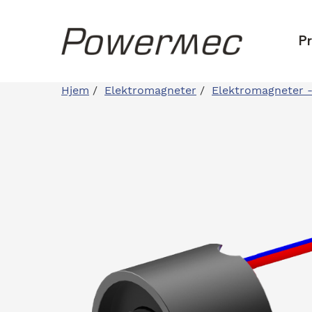
P
Hjem
/
Elektromagneter
/
Elektromagneter 