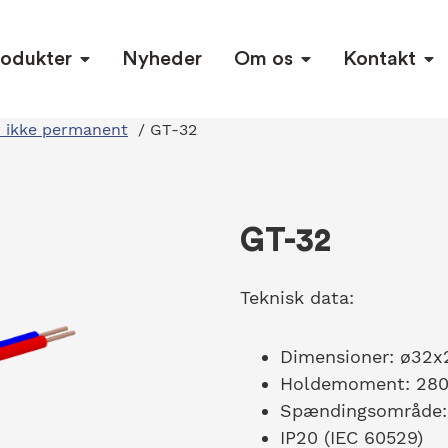
rodukter
Nyheder
Om os
Kontakt
- ikke permanent
/
GT-32
GT-32
Teknisk data:
Dimensioner: ø32
Holdemoment: 28
Spændingsområde:
IP20 (IEC 60529)