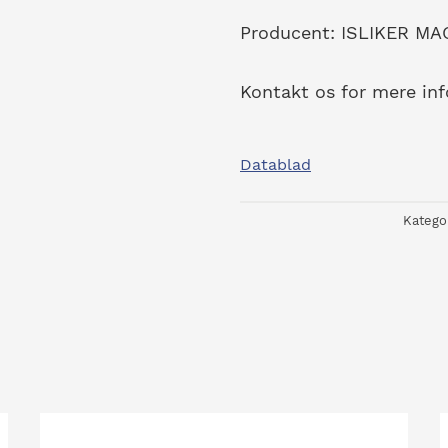
Producent: ISLIKER M
Kontakt os for mere in
Datablad
Katego