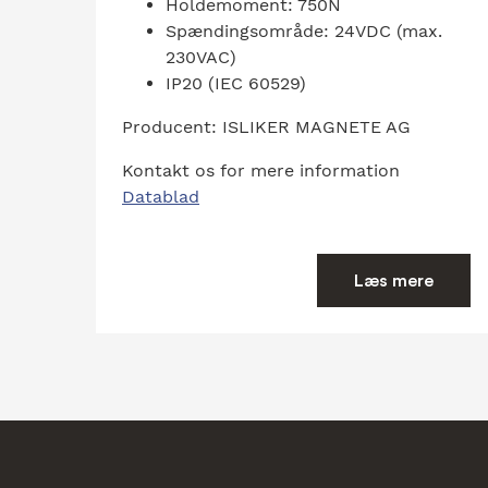
Holdemoment: 750N
Spændingsområde: 24VDC (max.
230VAC)
IP20 (IEC 60529)
Producent: ISLIKER MAGNETE AG
Kontakt os for mere information
Datablad
Læs mere