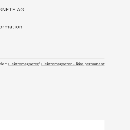
AGNETE AG
formation
rier:
Elektromagneter
/
Elektromagneter - ikke permanent