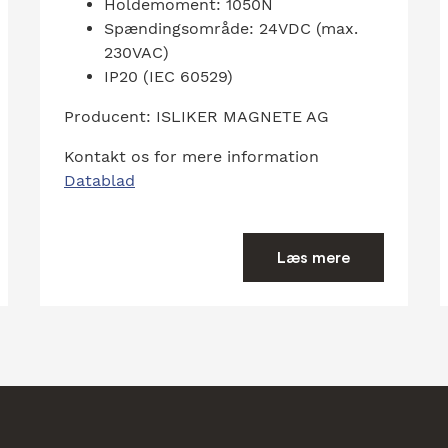
Holdemoment: 1050N
Spændingsområde: 24VDC (max.
230VAC)
IP20 (IEC 60529)
Producent: ISLIKER MAGNETE AG
Kontakt os for mere information
Datablad
Læs mere