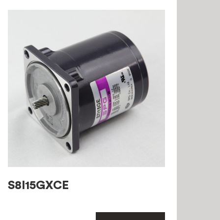
S8I15GXCE