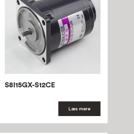
S8I15GX-S12CE
Læs mere