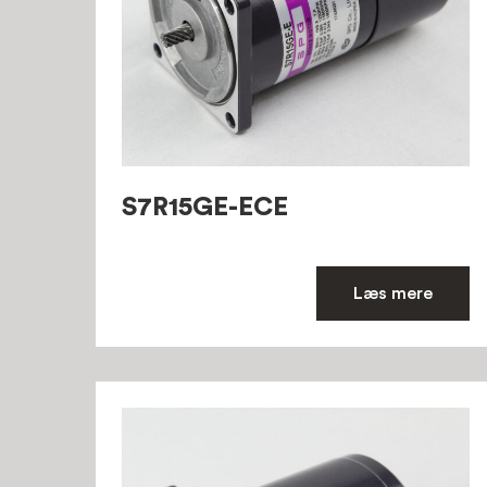
S7R15GE-ECE
Læs mere