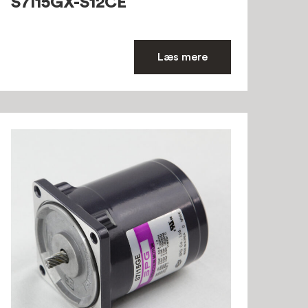
S7I15GX-S12CE
Læs mere