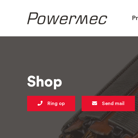
P
Shop
Ring op
Send mail