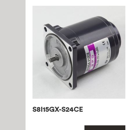
S8I15GX-S24CE