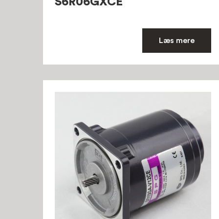
S6R06GXCE
Læs mere