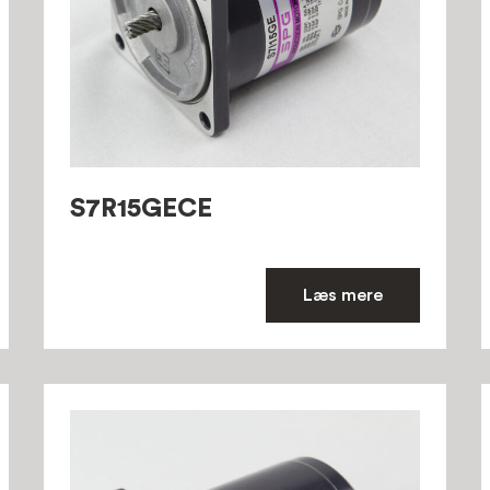
S7R15GECE
Læs mere