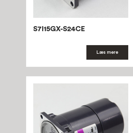
S7I15GX-S24CE
Læs mere