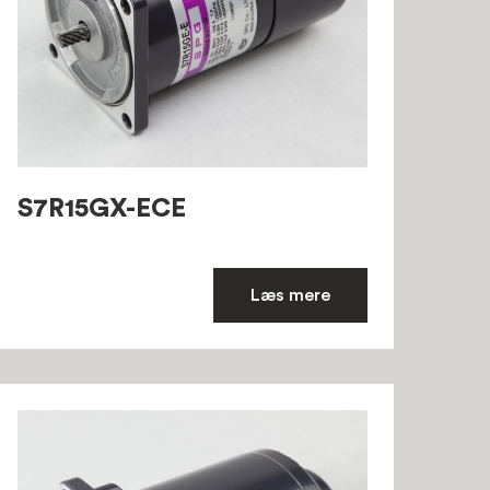
S7R15GX-ECE
Læs mere