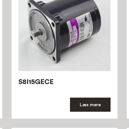
S8I15GECE
Læs mere