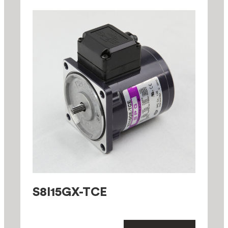
S8I15GX-TCE