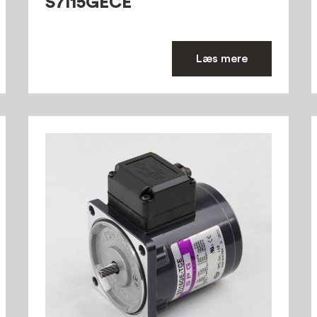
S7I15GECE
Læs mere