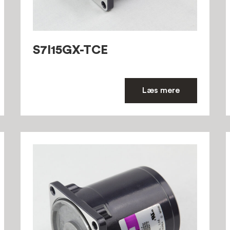
S7I15GX-TCE
Læs mere