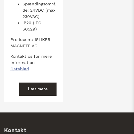
Spændingsområ
de: 24VDC (max.
230VAC)
IP20 (IEC
60529)
Producent: ISLIKER
MAGNETE AG
Kontakt os for mere
information
Datablad
Læs mere
Kontakt