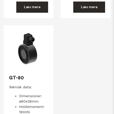
Læs mere
Læs mere
GT-80
Teknisk data:
Dimensioner:
ø80x38mm
Holdemoment:
1900N