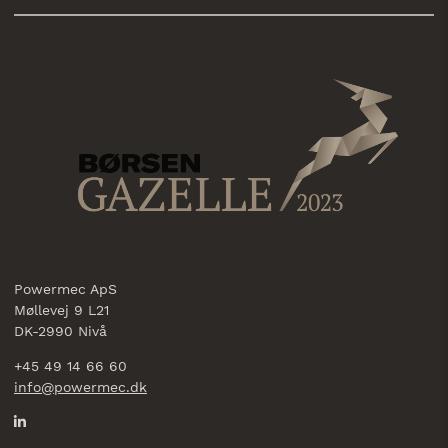
Powermec ApS
Møllevej 9 L21
DK-2990 Nivå
+45 49 14 66 60
info@powermec.dk