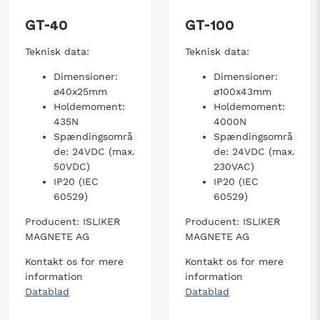
GT-40
GT-100
Teknisk data:
Teknisk data:
Dimensioner:
Dimensioner:
ø40x25mm
ø100x43mm
Holdemoment:
Holdemoment:
435N
4000N
Spændingsområ
Spændingsområ
de: 24VDC (max.
de: 24VDC (max.
50VDC)
230VAC)
IP20 (IEC
IP20 (IEC
60529)
60529)
Producent: ISLIKER
Producent: ISLIKER
MAGNETE AG
MAGNETE AG
Kontakt os for mere
Kontakt os for mere
information
information
Datablad
Datablad