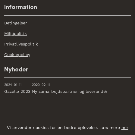
Information
Betingelser
Miljøpolitik
Privatlivsspolitik
Cookiepolicy
Nyheder
2024-01-11
2020-02-11
Gazelle 2023
Ny samarbejdspartner og leverandør
Vi anvender cookies for en bedre oplevelse. Læs mere
her