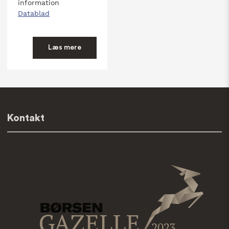
information
Datablad
Læs mere
Kontakt