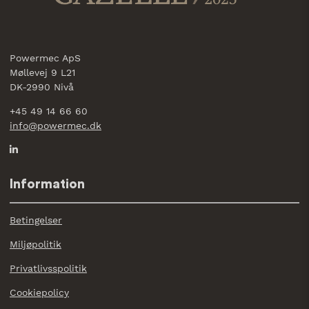
Powermec ApS
Møllevej 9 L21
DK-2990 Nivå
+45 49 14 66 60
info@powermec.dk
Information
Betingelser
Miljøpolitik
Privatlivsspolitik
Cookiepolicy