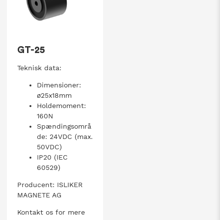
GT-25
Teknisk data:
Dimensioner:
ø25x18mm
Holdemoment:
160N
Spændingsområ
de: 24VDC (max.
50VDC)
IP20 (IEC
60529)
Producent: ISLIKER
MAGNETE AG
Kontakt os for mere